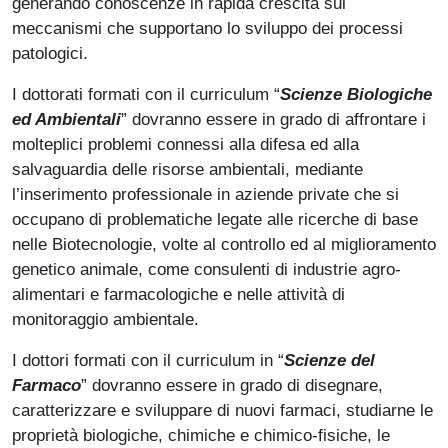
generando conoscenze in rapida crescita sui
meccanismi che supportano lo sviluppo dei processi
patologici.
I dottorati formati con il curriculum “
Scienze Biologiche
ed Ambientali
” dovranno essere in grado di affrontare i
molteplici problemi connessi alla difesa ed alla
salvaguardia delle risorse ambientali, mediante
l’inserimento professionale in aziende private che si
occupano di problematiche legate alle ricerche di base
nelle Biotecnologie, volte al controllo ed al miglioramento
genetico animale, come consulenti di industrie agro-
alimentari e farmacologiche e nelle attività di
monitoraggio ambientale.
I dottori formati con il curriculum in “
Scienze del
Farmaco
” dovranno essere in grado di disegnare,
caratterizzare e sviluppare di nuovi farmaci, studiarne le
proprietà biologiche, chimiche e chimico-fisiche, le