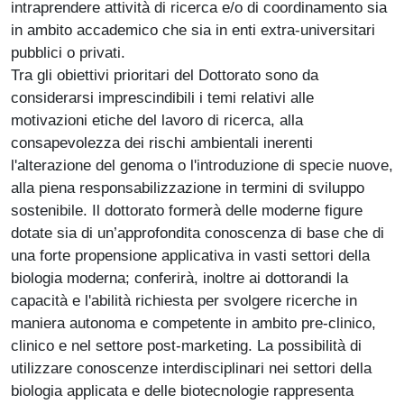
intraprendere attività di ricerca e/o di coordinamento sia
in ambito accademico che sia in enti extra-universitari
pubblici o privati.
Tra gli obiettivi prioritari del Dottorato sono da
considerarsi imprescindibili i temi relativi alle
motivazioni etiche del lavoro di ricerca, alla
consapevolezza dei rischi ambientali inerenti
l'alterazione del genoma o l'introduzione di specie nuove,
alla piena responsabilizzazione in termini di sviluppo
sostenibile. Il dottorato formerà delle moderne figure
dotate sia di un’approfondita conoscenza di base che di
una forte propensione applicativa in vasti settori della
biologia moderna; conferirà, inoltre ai dottorandi la
capacità e l'abilità richiesta per svolgere ricerche in
maniera autonoma e competente in ambito pre-clinico,
clinico e nel settore post-marketing. La possibilità di
utilizzare conoscenze interdisciplinari nei settori della
biologia applicata e delle biotecnologie rappresenta