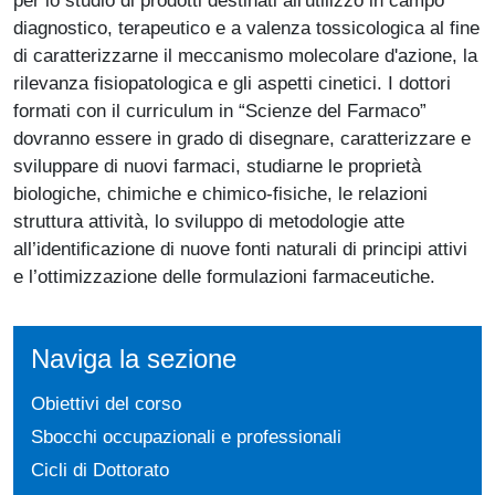
per lo studio di prodotti destinati all'utilizzo in campo
diagnostico, terapeutico e a valenza tossicologica al fine
di caratterizzarne il meccanismo molecolare d'azione, la
rilevanza fisiopatologica e gli aspetti cinetici. I dottori
formati con il curriculum in “Scienze del Farmaco”
dovranno essere in grado di disegnare, caratterizzare e
sviluppare di nuovi farmaci, studiarne le proprietà
biologiche, chimiche e chimico-fisiche, le relazioni
struttura attività, lo sviluppo di metodologie atte
all’identificazione di nuove fonti naturali di principi attivi
e l’ottimizzazione delle formulazioni farmaceutiche.
Naviga la sezione
Obiettivi del corso
Sbocchi occupazionali e professionali
Cicli di Dottorato