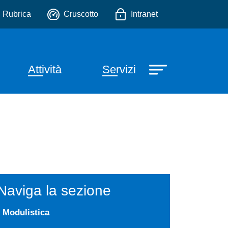
ntale
io
Rubrica
Cruscotto
Intranet
Attività
Servizi
Naviga la sezione
Modulistica